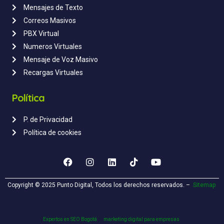
Mensajes de Texto
Correos Masivos
PBX Virtual
Numeros Virtuales
Mensaje de Voz Masivo
Recargas Virtuales
Política
P. de Privacidad
Política de cookies
Copyright © 2025 Punto Digital, Todos los derechos reservados. –
Sitemap
y
.
Expertos en SEO Bogotá
marketing digital para empresas